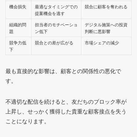
機会損失
最適なタイミングでの
競合に顧客を奪われる
提案機会を逃す
組織的問
担当者のモチベーショ
デジタル施策への投資
題
ン低下
判断に悪影響
競争力低
競合との差が広がる
市場シェアの減少
下
最も直接的な影響は、顧客との関係性の悪化で
す。
不適切な配信を続けると、友だちのブロック率が
上昇し、せっかく獲得した貴重な顧客接点を失う
ことになります。