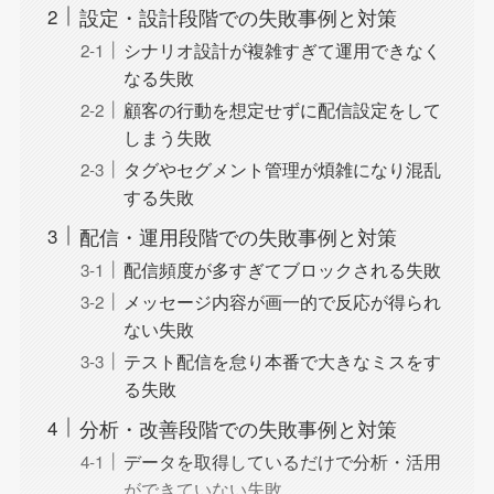
設定・設計段階での失敗事例と対策
シナリオ設計が複雑すぎて運用できなく
なる失敗
顧客の行動を想定せずに配信設定をして
しまう失敗
タグやセグメント管理が煩雑になり混乱
する失敗
配信・運用段階での失敗事例と対策
配信頻度が多すぎてブロックされる失敗
メッセージ内容が画一的で反応が得られ
ない失敗
テスト配信を怠り本番で大きなミスをす
る失敗
分析・改善段階での失敗事例と対策
データを取得しているだけで分析・活用
ができていない失敗