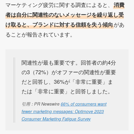
マーケティング疲労に関する調査によると、
消費
者は自分に関連性のないメッセージを繰り返し受
があ
け取ると、ブランドに対する信頼を失う傾向
ることが報告されています。
関連性が最も重要です。回答者の約4分
の3（72%）がオファーの関連性が重要
だと回答し、36%が「非常に重要」ま
たは「非常に重要」と回答しました。
引用：PR Newswire
66% of consumers want
fewer marketing messages: Optimove 2023
Consumer Marketing Fatigue Survey