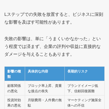
Lステップでの失敗を放置すると、ビジネスに深刻
な影響を及ぼす可能性があります。
失敗の影響は、単に「うまくいかなかった」とい
う程度では済まず、企業の評判や収益に直接的な
ダメージを与えることもあります。
影響の種
具体的な内容
長期的リスク
類
顧客関係
ブロック率上昇、貴重
ブランドイメージ低
の悪化
な接点の喪失
下、信頼回復困難
投資対効
月額費用・人件費の無
マーケティング施策全
果の悪化
駄
体への不信