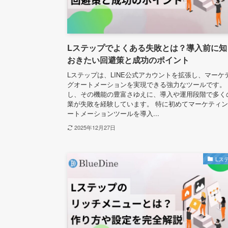
Lステップでよくある失敗とは？導入前に知
おきたい回避策と成功のポイント
Lステップは、LINE公式アカウントを拡張し、マーケ
グオートメーションを実現できる強力なツールです。
し、その機能の豊富さゆえに、導入や運用段階で多く
業が失敗を経験しています。 特に初めてマーケティ
ートメーションツールを導入...
2025年12月27日
Lス