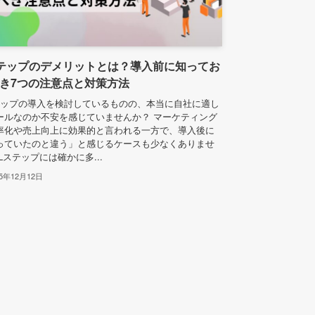
テップのデメリットとは？導入前に知ってお
き7つの注意点と対策方法
テップの導入を検討しているものの、本当に自社に適し
ールなのか不安を感じていませんか？ マーケティング
率化や売上向上に効果的と言われる一方で、導入後に
っていたのと違う」と感じるケースも少なくありませ
Lステップには確かに多...
25年12月12日