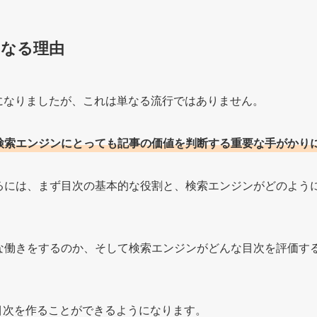
になる理由
になりましたが、これは単なる流行ではありません。
検索エンジンにとっても記事の価値を判断する重要な手がかり
るには、まず目次の基本的な役割と、検索エンジンがどのよう
な働きをするのか、そして検索エンジンがどんな目次を評価す
目次を作ることができるようになります。