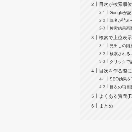
目次が検索順位
Google
読者が読み
検索結果画
検索で上位表示
見出しの階
検索される
クリックで
目次を作る際に
SEO効果
目次の項目
よくある質問(F
まとめ