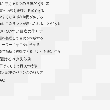
に与える3つの具体的な効果
が記事の内容を正確に把握できる
やすくなり滞在時間が伸びる
面に目次リンクが表示されることがある
されやすい目次の作り方
層を整理して目次を構成する
キーワードを目次に含める
該当箇所に移動できるリンクを設定する
避けるべき失敗例
を下げてしまう目次の特徴
数と記事のバランスの取り方
AQ)