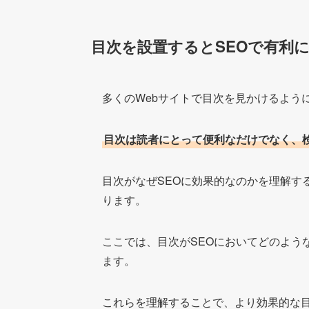
目次を設置するとSEOで有利
多くのWebサイトで目次を見かけるよう
目次は読者にとって便利なだけでなく、
目次がなぜSEOに効果的なのかを理解す
ります。
ここでは、目次がSEOにおいてどのよう
ます。
これらを理解することで、より効果的な