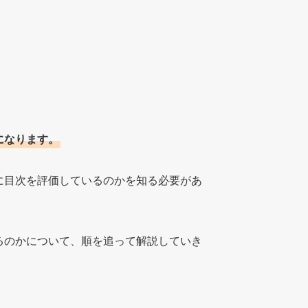
になります。
に目次を評価しているのかを知る必要があ
るのかについて、順を追って解説していき