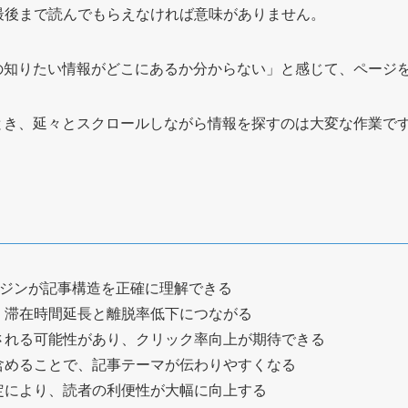
最後まで読んでもらえなければ意味がありません。
の知りたい情報がどこにあるか分からない」と感じて、ページ
とき、延々とスクロールしながら情報を探すのは大変な作業で
ンジンが記事構造を正確に理解できる
、滞在時間延長と離脱率低下につながる
される可能性があり、クリック率向上が期待できる
含めることで、記事テーマが伝わりやすくなる
定により、読者の利便性が大幅に向上する