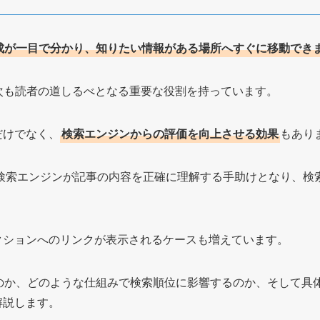
成が一目で分かり、知りたい情報がある場所へすぐに移動でき
次も読者の道しるべとなる重要な役割を持っています。
だけでなく、
検索エンジンからの評価を向上させる効果
もあり
どの検索エンジンが記事の内容を正確に理解する手助けとなり、
クションへのリンクが表示されるケースも増えています。
のか、どのような仕組みで検索順位に影響するのか、そして具
解説します。