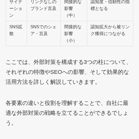
サイテ
リンクなしの
間接的な
認知度・信頼性の指
ーショ
ブランド言及
影響
標となる
ン
（中）
SNS拡
SNSでのシェ
間接的な
認知拡大から被リン
散
ア・言及
影響
ク獲得につながる
（小）
ここでは、外部対策を構成する3つの柱について、
それぞれの特徴やSEOへの影響、そして効果的な
活用方法を詳しく解説していきます。
各要素の違いと役割を理解することで、自社に最
適な外部対策の戦略を立てることができるでしょ
う。