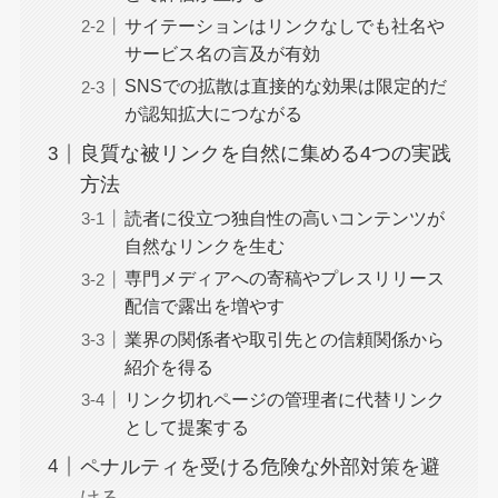
サイテーションはリンクなしでも社名や
サービス名の言及が有効
SNSでの拡散は直接的な効果は限定的だ
が認知拡大につながる
良質な被リンクを自然に集める4つの実践
方法
読者に役立つ独自性の高いコンテンツが
自然なリンクを生む
専門メディアへの寄稿やプレスリリース
配信で露出を増やす
業界の関係者や取引先との信頼関係から
紹介を得る
リンク切れページの管理者に代替リンク
として提案する
ペナルティを受ける危険な外部対策を避
ける