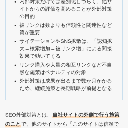
内部対策だけでは差別化しづらく、他サ
イトからの評価を高めることが外部対策
の目的
被リンクは数よりも信頼性と関連性など
質が重要
サイテーションやSNS拡散は、「認知拡
大→検索増加→被リンク増」による間接
効果で効いてくる
リンク購入や大量の相互リンクなど不自
然な施策はペナルティの対象
外部対策は成果が出るまで数か月かかる
ため、継続施策と長期戦略が前提となる
SEO外部対策とは、
自社サイトの外側で行う施策
のこと
で、他のサイトから「このサイトは信頼で