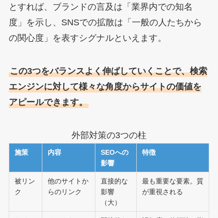
とすれば、ブランドの言及は「業界内での知名
度」を示し、SNSでの拡散は「一般の人たちから
の関心度」を表すシグナルといえます。
この3つをバランスよく伸ばしていくことで、検索
エンジンに対して様々な角度からサイトの価値を
アピールできます。
外部対策の3つの柱
施策
内容
SEOへの
特徴
影響
被リン
他のサイトか
直接的な
最も重要な要素。質
ク
らのリンク
影響
が重視される
（大）