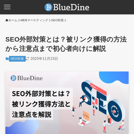
ホーム
WEBマーケティング
SEO対策
SEO外部対策とは？被リンク獲得の方法
から注意点まで初心者向けに解説
2025年11月23日
SEO対策