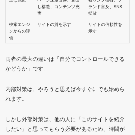
主な施策
ページ速度改善、見出
被リンク獲得、ブ
し構造、コンテンツ充
ランド言及、SNS
実
拡散
検索エンジ
サイトの質を示す
サイトの信頼性を
ンからの評
示す
価
両者の最大の違いは「自分でコントロールできる
かどうか」です。
内部対策は、やろうと思えば今すぐにでも始めら
れます。
しかし外部対策は、他の人に「このサイトを紹介
したい」と思ってもらう必要があるため、時間が